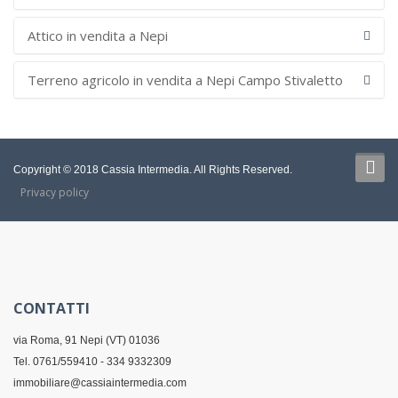
Attico in vendita a Nepi
Terreno agricolo in vendita a Nepi Campo Stivaletto
Copyright © 2018 Cassia Intermedia. All Rights Reserved.
Privacy policy
CONTATTI
via Roma, 91 Nepi (VT) 01036
Tel. 0761/559410 - 334 9332309
immobiliare@cassiaintermedia.com