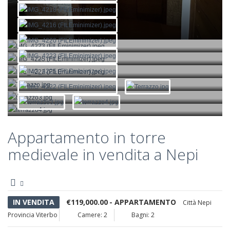
Appartamento in torre
medievale in vendita a Nepi
IN VENDITA
€119,000.00
- APPARTAMENTO
Città
Nepi
Provincia
Viterbo
Camere: 2
Bagni: 2