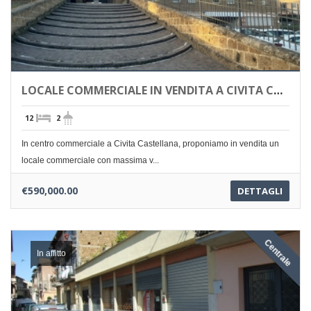
LOCALE COMMERCIALE IN VENDITA A CIVITA CASTELLANA
12
2
In centro commerciale a Civita Castellana, proponiamo in vendita un
locale commerciale con massima v...
€590,000.00
DETTAGLI
Centrale
In affitto