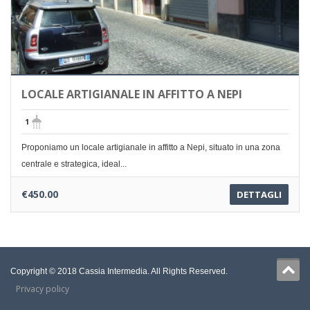
LOCALE ARTIGIANALE IN AFFITTO A NEPI
1
Proponiamo un locale artigianale in affitto a Nepi, situato in una zona
centrale e strategica, ideal...
€450.00
DETTAGLI
Copyright © 2018 Cassia Intermedia. All Rights Reserved.
Privacy policy