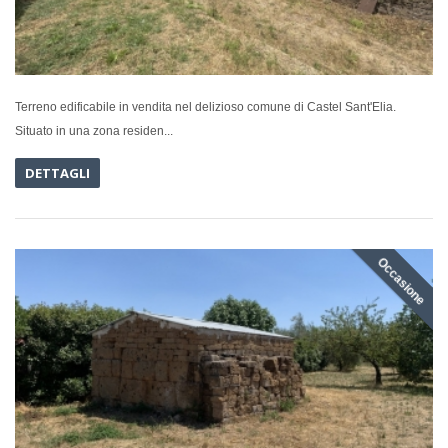
Terreno edificabile in vendita nel delizioso comune di Castel Sant'Elia.
Situato in una zona residen...
DETTAGLI
Occasione
IN VENDI