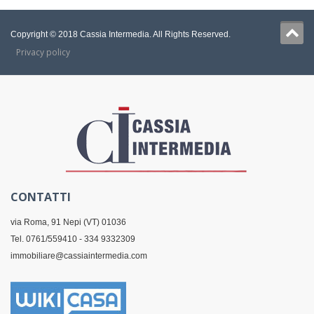
Copyright © 2018 Cassia Intermedia. All Rights Reserved.
Privacy policy
CONTATTI
via Roma, 91 Nepi (VT) 01036
Tel. 0761/559410 - 334 9332309
immobiliare@cassiaintermedia.com